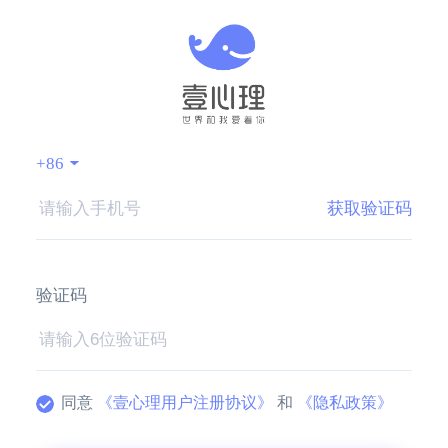
+
86
获取验证码
验证码
同意
《壹心理用户注册协议》
和
《隐私政策》